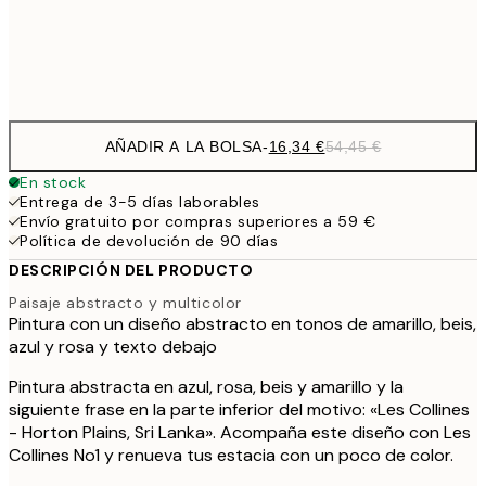
Frame
options
AÑADIR A LA BOLSA
-
16,34 €
54,45 €
En stock
Entrega de 3-5 días laborables
Envío gratuito por compras superiores a 59 €
Política de devolución de 90 días
DESCRIPCIÓN DEL PRODUCTO
Paisaje abstracto y multicolor
Pintura con un diseño abstracto en tonos de amarillo, beis,
azul y rosa y texto debajo
Pintura abstracta en azul, rosa, beis y amarillo y la
siguiente frase en la parte inferior del motivo: «Les Collines
- Horton Plains, Sri Lanka». Acompaña este diseño con Les
Collines No1 y renueva tus estacia con un poco de color.