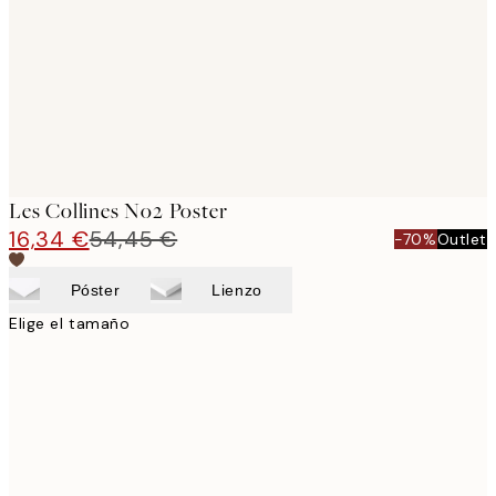
Les Collines No2 Poster
16,34 €
54,45 €
-70%
Outlet
Póster
Lienzo
Elige el tamaño