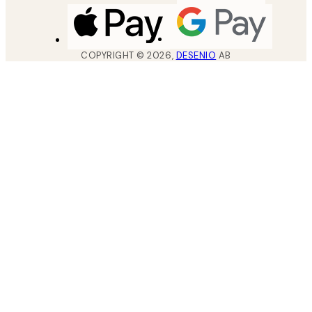
COPYRIGHT ©
2026
,
DESENIO
AB