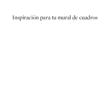
Desde 3,90 €
13 €
Inspiración para tu mural de cuadros