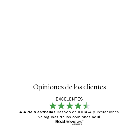
Opiniones de los clientes
EXCELENTES
4.4 de 5 estrellas
Basado en 108474 puntuaciones.
Ve algunas de las opiniones aquí.
Comprador verificado
Opiniones