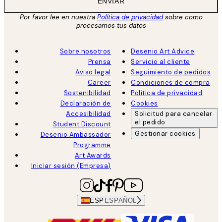
ENVIAR
Por favor lee en nuestra
Política de privacidad
sobre como
procesamos tus datos
Sobre nosotros
Desenio Art Advice
Prensa
Servicio al cliente
Aviso legal
Seguimiento de pedidos
Career
Condiciones de compra
Sostenibilidad
Política de privacidad
Declaración de
Cookies
Accesibilidad
Solicitud para cancelar
el pedido
Student Discount
Gestionar cookies
Desenio Ambassador
Programme
Art Awards
Iniciar sesión (Empresa)
ESP
ESPAÑOL