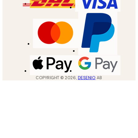
COPYRIGHT ©
2026
,
DESENIO
AB