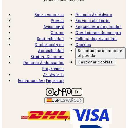
Sobre nosotros
Desenio Art Advice
Prensa
Servicio al cliente
Aviso legal
Seguimiento de pedidos
Career
Condiciones de compra
Sostenibilidad
Política de privacidad
Declaración de
Cookies
Accesibilidad
Solicitud para cancelar
el pedido
Student Discount
Gestionar cookies
Desenio Ambassador
Programme
Art Awards
Iniciar sesión (Empresa)
ESP
ESPAÑOL