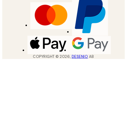
COPYRIGHT ©
2026
,
DESENIO
AB