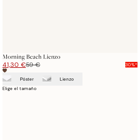
Morning Beach Lienzo
41,30 €
59 €
30%*
Póster
Lienzo
Elige el tamaño