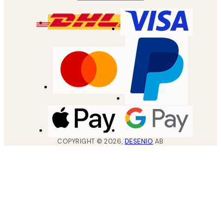
COPYRIGHT ©
2026
,
DESENIO
AB