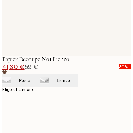
images
Papier Decoupe No1 Lienzo
41,30 €
59 €
30%*
Póster
Lienzo
Elige el tamaño