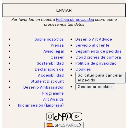
ENVIAR
Por favor lee en nuestra
Política de privacidad
sobre como
procesamos tus datos
Sobre nosotros
Desenio Art Advice
Prensa
Servicio al cliente
Aviso legal
Seguimiento de pedidos
Career
Condiciones de compra
Sostenibilidad
Política de privacidad
Declaración de
Cookies
Accesibilidad
Solicitud para cancelar
el pedido
Student Discount
Gestionar cookies
Desenio Ambassador
Programme
Art Awards
Iniciar sesión (Empresa)
ESP
ESPAÑOL