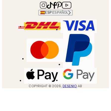
ESP
ESPAÑOL
COPYRIGHT ©
2026
,
DESENIO
AB