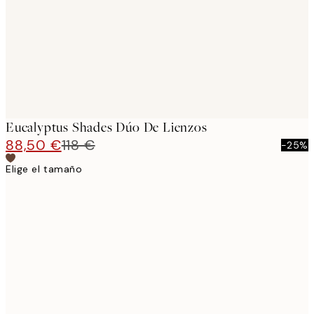
Eucalyptus Shades Dúo De Lienzos
88,50 €
118 €
-25%
Elige el tamaño