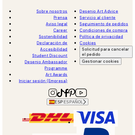
Sobre nosotros
Desenio Art Advice
Prensa
Servicio al cliente
Aviso legal
Seguimiento de pedidos
Career
Condiciones de compra
Sostenibilidad
Política de privacidad
Declaración de
Cookies
Accesibilidad
Solicitud para cancelar
el pedido
Student Discount
Gestionar cookies
Desenio Ambassador
Programme
Art Awards
Iniciar sesión (Empresa)
ESP
ESPAÑOL