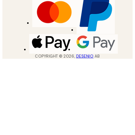
COPYRIGHT ©
2026
,
DESENIO
AB