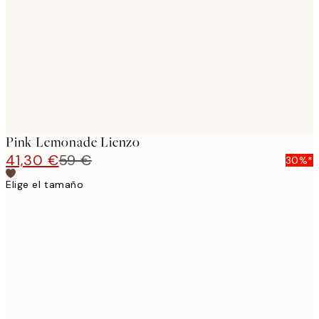
images
Pink Lemonade Lienzo
41,30 €
59 €
30%*
Elige el tamaño