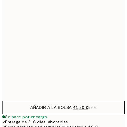
Sin marco
AÑADIR A LA BOLSA
-
41,30 €
59 €
Se hace por encargo
Entrega de 3-6 días laborables
Envío gratuito por compras superiores a 59 €