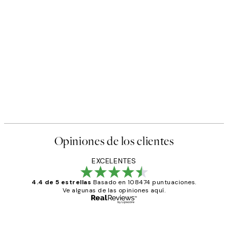
Opiniones de los clientes
EXCELENTES
4.4 de 5 estrellas
Basado en 108474 puntuaciones.
Ve algunas de las opiniones aquí.
Comprador verificado
Opiniones