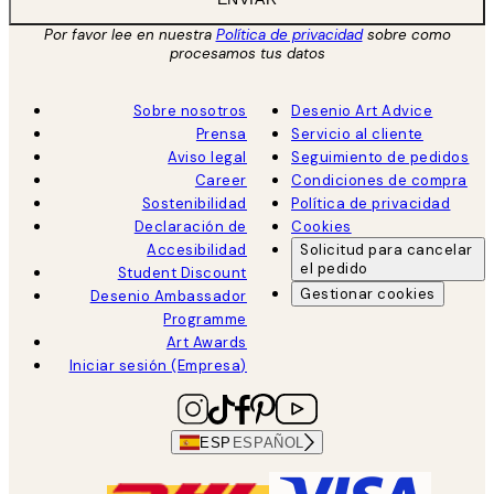
Por favor lee en nuestra
Política de privacidad
sobre como
procesamos tus datos
Sobre nosotros
Desenio Art Advice
Prensa
Servicio al cliente
Aviso legal
Seguimiento de pedidos
Career
Condiciones de compra
Sostenibilidad
Política de privacidad
Declaración de
Cookies
Accesibilidad
Solicitud para cancelar
el pedido
Student Discount
Gestionar cookies
Desenio Ambassador
Programme
Art Awards
Iniciar sesión (Empresa)
ESP
ESPAÑOL