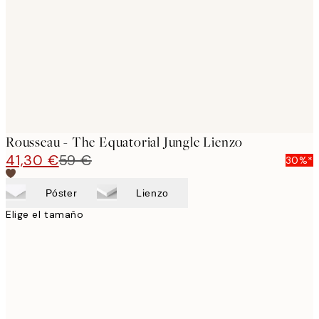
images
Rousseau - The Equatorial Jungle Lienzo
41,30 €
59 €
30%*
Póster
Lienzo
Elige el tamaño