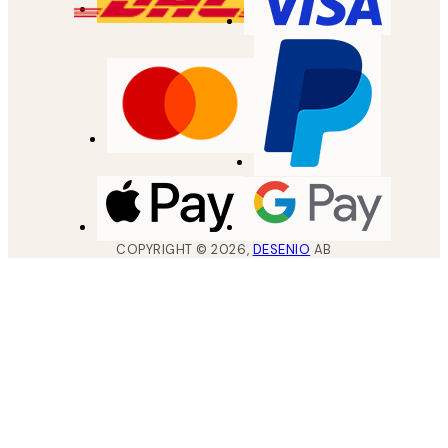
COPYRIGHT ©
2026
,
DESENIO
AB