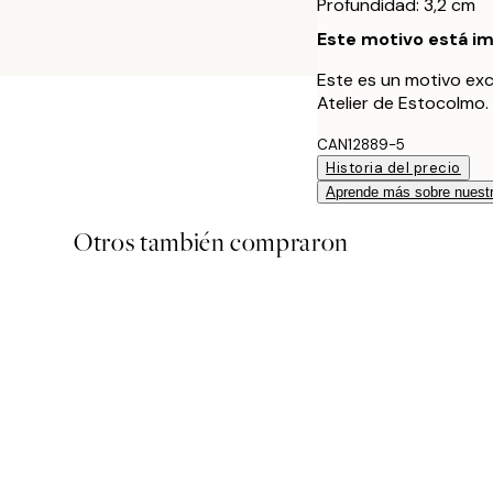
Profundidad: 3,2 cm
Este motivo está im
Este es un motivo exc
Atelier de Estocolmo.
CAN12889-5
Historia del precio
Aprende más sobre nuestr
Otros también compraron