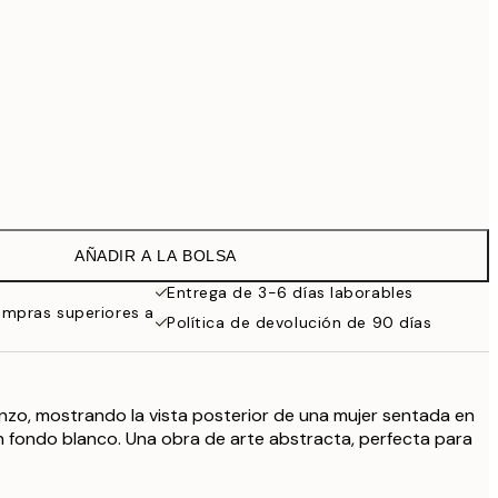
Sin marco
AÑADIR A LA BOLSA
Entrega de 3-6 días laborables
ompras superiores a
Política de devolución de 90 días
ienzo, mostrando la vista posterior de una mujer sentada en
n fondo blanco. Una obra de arte abstracta, perfecta para