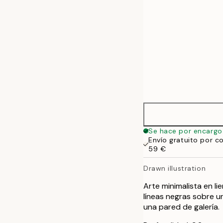
Se hace por encargo
Envío gratuito por c
59 €
Drawn illustration
Arte minimalista en l
líneas negras sobre u
una pared de galería.