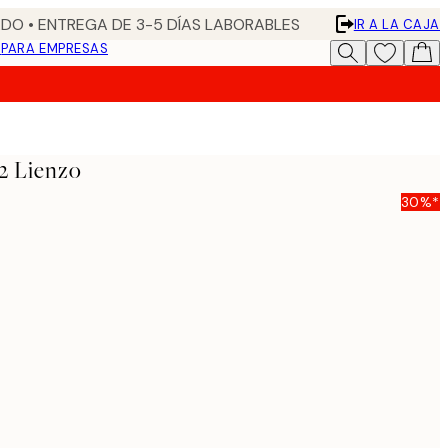
DO • ENTREGA DE 3-5 DÍAS LABORABLES
IR A LA CAJA
N
PARA EMPRESAS
2 Lienzo
30%*