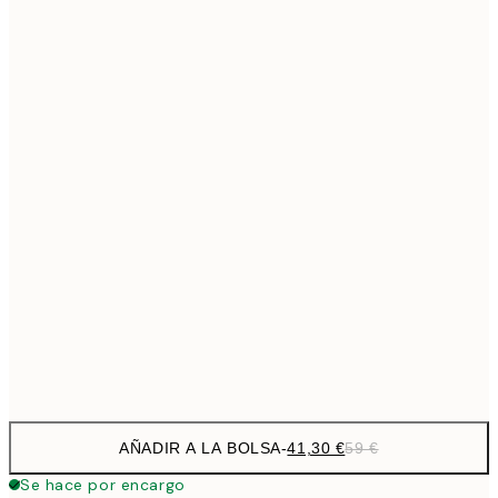
69,3
50x70 cm
Sin marco
AÑADIR A LA BOLSA
-
41,30 €
59 €
Se hace por encargo