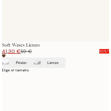
Soft Waves Lienzo
41,30 €
59 €
30%*
Póster
Lienzo
Elige el tamaño