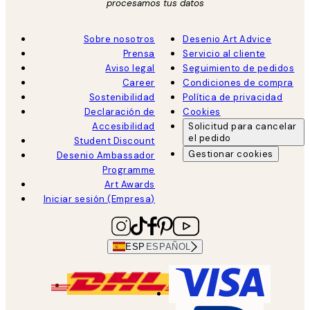
procesamos tus datos
Sobre nosotros
Desenio Art Advice
Prensa
Servicio al cliente
Aviso legal
Seguimiento de pedidos
Career
Condiciones de compra
Sostenibilidad
Política de privacidad
Declaración de
Cookies
Accesibilidad
Solicitud para cancelar
el pedido
Student Discount
Gestionar cookies
Desenio Ambassador
Programme
Art Awards
Iniciar sesión (Empresa)
ESP
ESPAÑOL