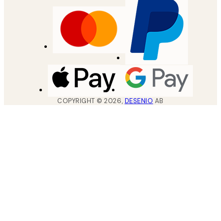
COPYRIGHT ©
2026
,
DESENIO
AB