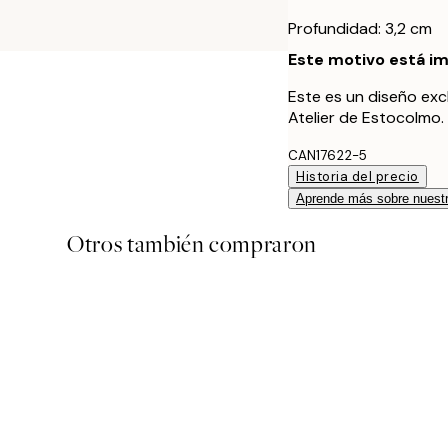
Profundidad: 3,2 cm
Este motivo está im
Este es un diseño exc
Atelier de Estocolmo.
CAN17622-5
Historia del precio
Aprende más sobre nuestr
Otros también compraron