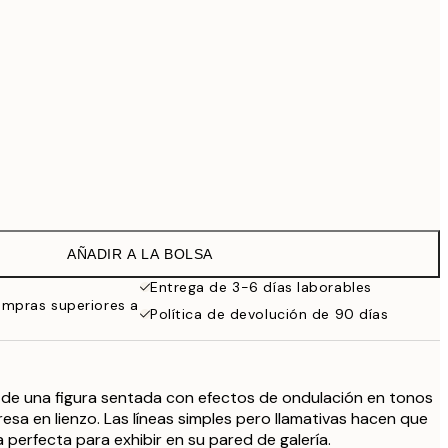
99 €
Sin marco
AÑADIR A LA BOLSA
Entrega de 3-6 días laborables
ompras superiores a
Política de devolución de 90 días
 de una figura sentada con efectos de ondulación en tonos
presa en lienzo. Las líneas simples pero llamativas hacen que
 perfecta para exhibir en su pared de galería.