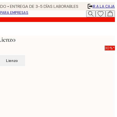
DO • ENTREGA DE 3-5 DÍAS LABORABLES
IR A LA CAJA
N
PARA EMPRESAS
Lienzo
30%*
Lienzo