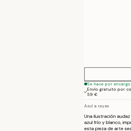
Se hace por encargo
Envío gratuito por c
59 €
Azul a rayas
Una ilustración audaz
azul frío y blanco, im
esta pieza de arte sea