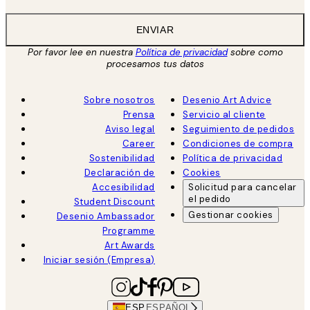
ENVIAR
Por favor lee en nuestra
Política de privacidad
sobre como
procesamos tus datos
Sobre nosotros
Desenio Art Advice
Prensa
Servicio al cliente
Aviso legal
Seguimiento de pedidos
Career
Condiciones de compra
Sostenibilidad
Política de privacidad
Declaración de
Cookies
Accesibilidad
Solicitud para cancelar
el pedido
Student Discount
Gestionar cookies
Desenio Ambassador
Programme
Art Awards
Iniciar sesión (Empresa)
ESP
ESPAÑOL