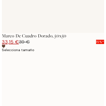
Marco De Cuadro Dorado, 50x50
33,15 €
39 €
15%*
Selecciona tamaño