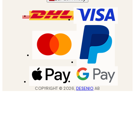
COPYRIGHT ©
2026
,
DESENIO
AB