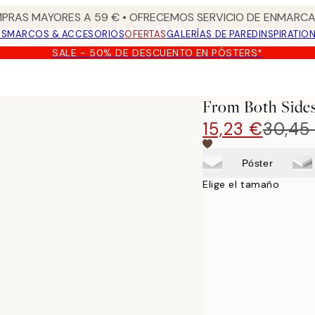
PRAS MAYORES A 59 € • OFRECEMOS SERVICIO DE ENMARCA
OS
MARCOS & ACCESORIOS
OFERTAS
GALERÍAS DE PARED
INSPIRATIO
SALE - 50% DE DESCUENTO EN PÓSTERS*
From Both Sides
15,23 €
30,45
Póster
Elige el tamaño