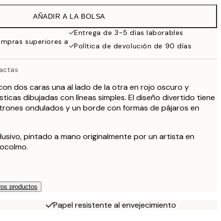
AÑADIR A LA BOLSA
Entrega de 3-5 días laborables
ompras superiores a
Política de devolución de 90 días
actas
on dos caras una al lado de la otra en rojo oscuro y
sticas dibujadas con líneas simples. El diseño divertido tiene
trones ondulados y un borde con formas de pájaros en
lusivo, pintado a mano originalmente por un artista en
tocolmo.
os productos
Papel resistente al envejecimiento