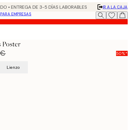
DO • ENTREGA DE 3-5 DÍAS LABORABLES
IR A LA CAJA
N
PARA EMPRESAS
 Poster
 €
50%*
Lienzo