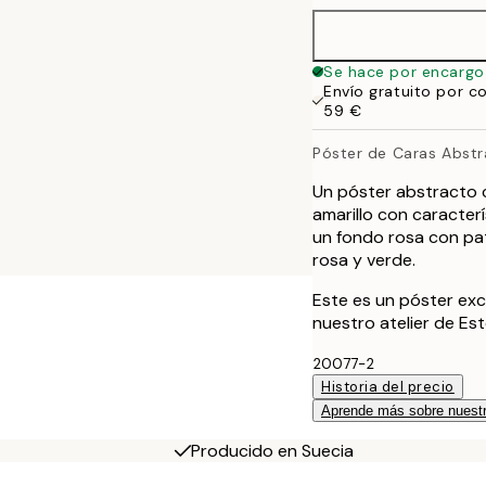
Se hace por encargo
Envío gratuito por c
59 €
Póster de Caras Abstr
Un póster abstracto c
amarillo con caracterí
un fondo rosa con pa
rosa y verde.
Este es un póster exc
nuestro atelier de Es
20077-2
Historia del precio
Aprende más sobre nuestr
Producido en Suecia