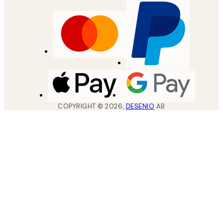
COPYRIGHT ©
2026
,
DESENIO
AB