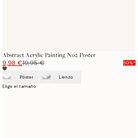
images
Abstract Acrylic Painting No2 Poster
9,98 €
19,95 €
50%*
Póster
Lienzo
Elige el tamaño