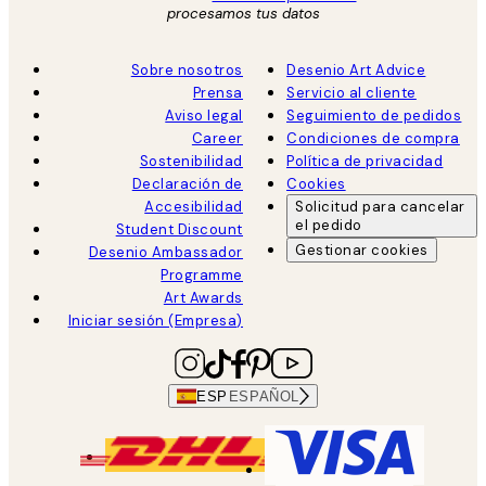
procesamos tus datos
Sobre nosotros
Desenio Art Advice
Prensa
Servicio al cliente
Aviso legal
Seguimiento de pedidos
Career
Condiciones de compra
Sostenibilidad
Política de privacidad
Declaración de
Cookies
Accesibilidad
Solicitud para cancelar
el pedido
Student Discount
Gestionar cookies
Desenio Ambassador
Programme
Art Awards
Iniciar sesión (Empresa)
ESP
ESPAÑOL