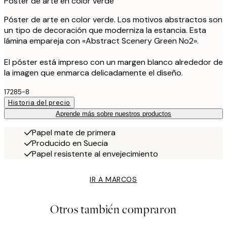
Póster de arte en color verde
Póster de arte en color verde. Los motivos abstractos son
un tipo de decoración que moderniza la estancia. Esta
lámina empareja con «Abstract Scenery Green No2».
El póster está impreso con un margen blanco alrededor de
la imagen que enmarca delicadamente el diseño.
17285-8
Historia del precio
Aprende más sobre nuestros productos
Papel mate de primera
Producido en Suecia
Papel resistente al envejecimiento
IR A MARCOS
Otros también compraron