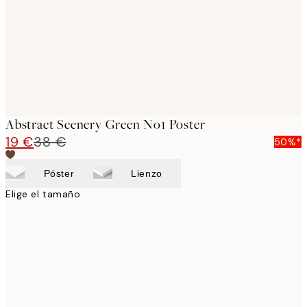
Abstract Scenery Green No1 Poster
19 €
38 €
50%*
Póster
Lienzo
Elige el tamaño