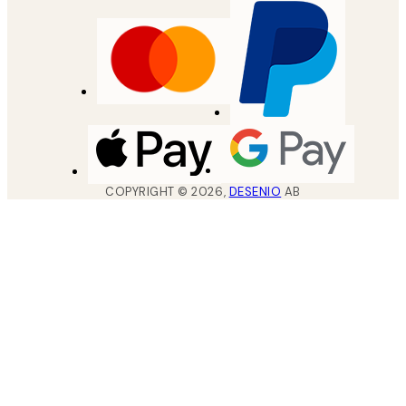
COPYRIGHT ©
2026
,
DESENIO
AB