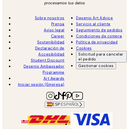
procesamos tus datos
Sobre nosotros
Desenio Art Advice
Prensa
Servicio al cliente
Aviso legal
Seguimiento de pedidos
Career
Condiciones de compra
Sostenibilidad
Política de privacidad
Declaración de
Cookies
Accesibilidad
Solicitud para cancelar
el pedido
Student Discount
Gestionar cookies
Desenio Ambassador
Programme
Art Awards
Iniciar sesión (Empresa)
ESP
ESPAÑOL