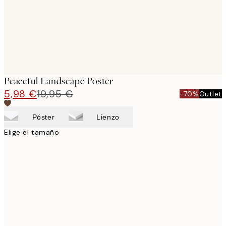
Peaceful Landscape Poster
5,98 €
19,95 €
-70%
Outlet
Póster
Lienzo
Elige el tamaño