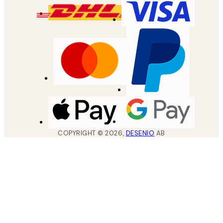
COPYRIGHT ©
2026
,
DESENIO
AB