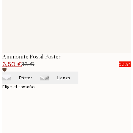
Ammonite Fossil Poster
6,50 €
13 €
50%*
Póster
Lienzo
Elige el tamaño