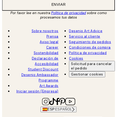
ENVIAR
Por favor lee en nuestra
Política de privacidad
sobre como
procesamos tus datos
Sobre nosotros
Desenio Art Advice
Prensa
Servicio al cliente
Aviso legal
Seguimiento de pedidos
Career
Condiciones de compra
Sostenibilidad
Política de privacidad
Declaración de
Cookies
Accesibilidad
Solicitud para cancelar
el pedido
Student Discount
Gestionar cookies
Desenio Ambassador
Programme
Art Awards
Iniciar sesión (Empresa)
ESP
ESPAÑOL