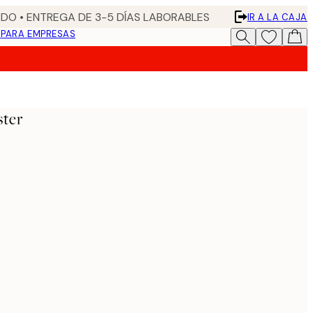
DO • ENTREGA DE 3-5 DÍAS LABORABLES
IR A LA CAJA
N
PARA EMPRESAS
ster