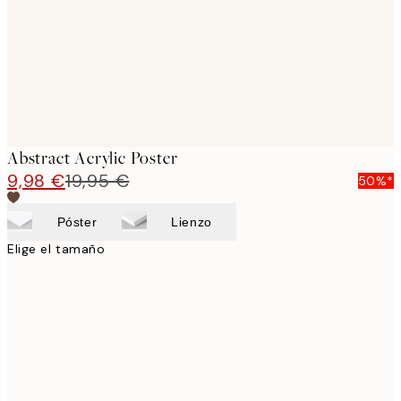
Abstract Acrylic Poster
9,98 €
19,95 €
50%*
Póster
Lienzo
Elige el tamaño