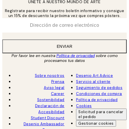
UNETE A NUESTRO MUNDO DE ARTE
Regístrate para recibir nuestro boletín informativo y consigue
un 15% de descuento la próxima vez que compres pósters.
*
Correo Electrónico
ENVIAR
Por favor lee en nuestra
Política de privacidad
sobre como
procesamos tus datos
Sobre nosotros
Desenio Art Advice
Prensa
Servicio al cliente
Aviso legal
Seguimiento de pedidos
Career
Condiciones de compra
Sostenibilidad
Política de privacidad
Declaración de
Cookies
Accesibilidad
Solicitud para cancelar
el pedido
Student Discount
Gestionar cookies
Desenio Ambassador