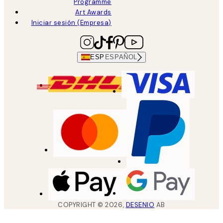
Programme
Art Awards
Iniciar sesión (Empresa)
ESP
ESPAÑOL
COPYRIGHT ©
2026
,
DESENIO
AB