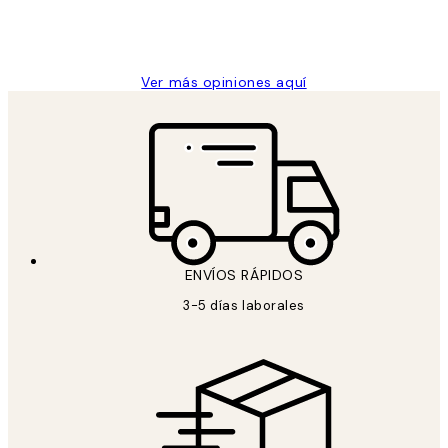
9 jun
Concepció C
Ver más opiniones aquí
ENVÍOS RÁPIDOS
3-5 días laborales