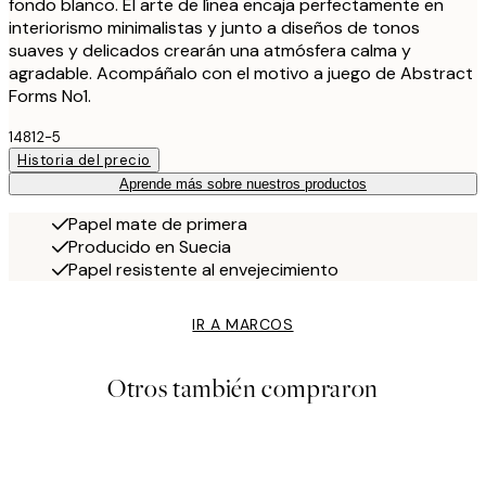
fondo blanco. El arte de línea encaja perfectamente en
interiorismo minimalistas y junto a diseños de tonos
suaves y delicados crearán una atmósfera calma y
agradable. Acompáñalo con el motivo a juego de Abstract
Forms No1.
14812-5
Historia del precio
Aprende más sobre nuestros productos
Papel mate de primera
Producido en Suecia
Papel resistente al envejecimiento
IR A MARCOS
Otros también compraron