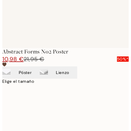
Abstract Forms No2 Poster
10,98 €
21,95 €
50%*
Póster
Lienzo
Elige el tamaño