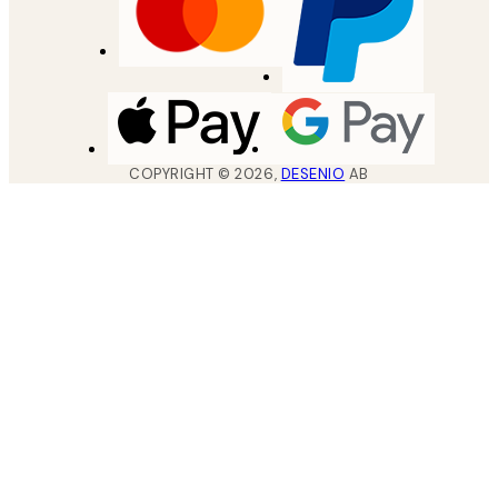
COPYRIGHT ©
2026
,
DESENIO
AB