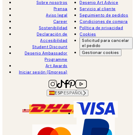
Sobre nosotros
Desenio Art Advice
Prensa
Servicio al cliente
Aviso legal
Seguimiento de pedidos
Career
Condiciones de compra
Sostenibilidad
Política de privacidad
Declaración de
Cookies
Accesibilidad
Solicitud para cancelar
el pedido
Student Discount
Gestionar cookies
Desenio Ambassador
Programme
Art Awards
Iniciar sesión (Empresa)
ESP
ESPAÑOL