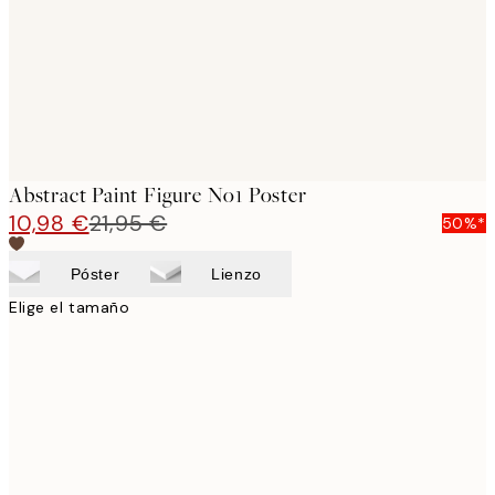
Abstract Paint Figure No1 Poster
10,98 €
21,95 €
50%*
Póster
Lienzo
Elige el tamaño