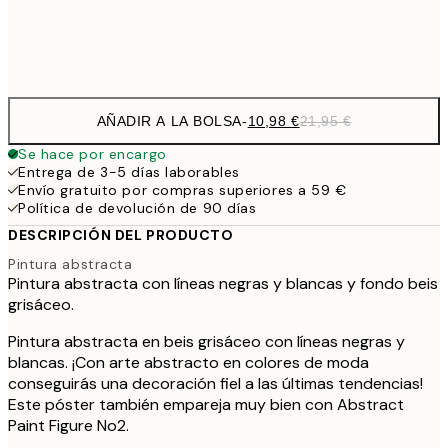
Frame
options
AÑADIR A LA BOLSA
-
10,98 €
21,95 €
Se hace por encargo
Entrega de 3-5 días laborables
Envío gratuito por compras superiores a 59 €
Política de devolución de 90 días
DESCRIPCIÓN DEL PRODUCTO
Pintura abstracta
Pintura abstracta con líneas negras y blancas y fondo beis
grisáceo.
Pintura abstracta en beis grisáceo con líneas negras y
blancas. ¡Con arte abstracto en colores de moda
conseguirás una decoración fiel a las últimas tendencias!
Este póster también empareja muy bien con Abstract
Paint Figure No2.