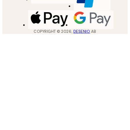
COPYRIGHT ©
2026
,
DESENIO
AB