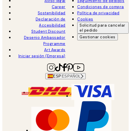
Aviso legal
Seguimiento de pedidos
Career
Condiciones de compra
Sostenibilidad
Política de privacidad
Declaración de
Cookies
Accesibilidad
Solicitud para cancelar
el pedido
Student Discount
Gestionar cookies
Desenio Ambassador
Programme
Art Awards
Iniciar sesión (Empresa)
ESP
ESPAÑOL