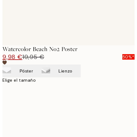
Watercolor Beach No2 Poster
9,98 €
19,95 €
50%*
Póster
Lienzo
Elige el tamaño