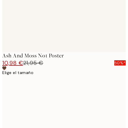
images
Ash And Moss No1 Poster
10,98 €
21,95 €
50%*
Elige el tamaño