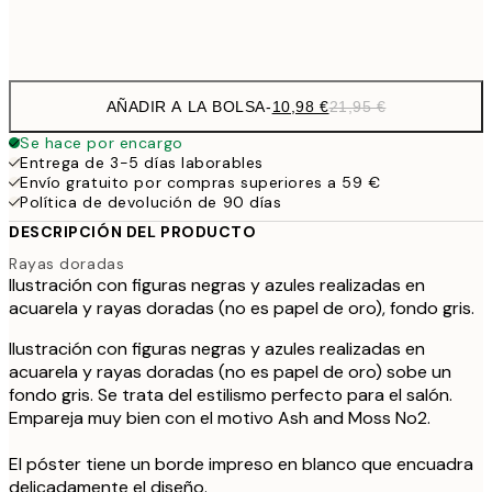
Frame
options
AÑADIR A LA BOLSA
-
10,98 €
21,95 €
Se hace por encargo
Entrega de 3-5 días laborables
Envío gratuito por compras superiores a 59 €
Política de devolución de 90 días
DESCRIPCIÓN DEL PRODUCTO
Rayas doradas
Ilustración con figuras negras y azules realizadas en
acuarela y rayas doradas (no es papel de oro), fondo gris.
Ilustración con figuras negras y azules realizadas en
acuarela y rayas doradas (no es papel de oro) sobe un
fondo gris. Se trata del estilismo perfecto para el salón.
Empareja muy bien con el motivo Ash and Moss No2.
El póster tiene un borde impreso en blanco que encuadra
delicadamente el diseño.