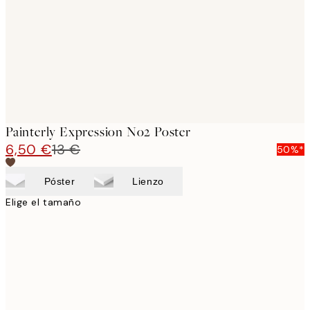
Painterly Expression No2 Poster
6,50 €
13 €
50%*
Póster
Lienzo
Elige el tamaño