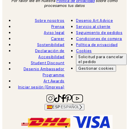
Por favor lee en nuestra
Política de privacidad
sobre como
procesamos tus datos
Sobre nosotros
Desenio Art Advice
Prensa
Servicio al cliente
Aviso legal
Seguimiento de pedidos
Career
Condiciones de compra
Sostenibilidad
Política de privacidad
Declaración de
Cookies
Accesibilidad
Solicitud para cancelar
el pedido
Student Discount
Gestionar cookies
Desenio Ambassador
Programme
Art Awards
Iniciar sesión (Empresa)
ESP
ESPAÑOL