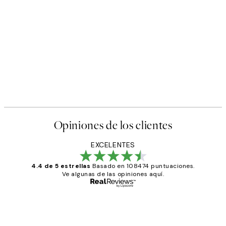
Opiniones de los clientes
EXCELENTES
4.4 de 5 estrellas
Basado en 108474 puntuaciones.
Ve algunas de las opiniones aquí.
Comprador verificado
Opiniones
de