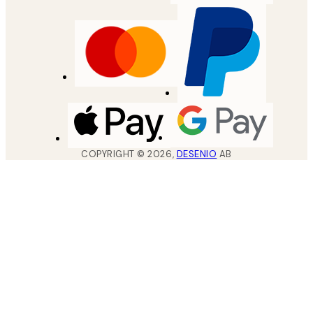
COPYRIGHT ©
2026
,
DESENIO
AB