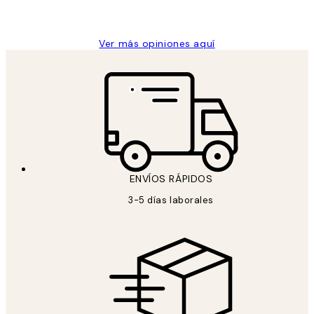
Concepció C
Ver más opiniones aquí
ENVÍOS RÁPIDOS
3-5 días laborales