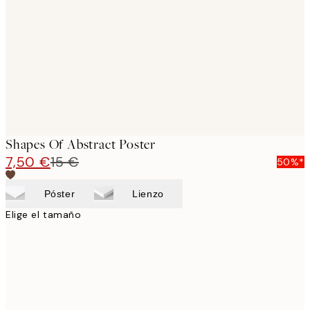
images
Shapes Of Abstract Poster
7,50 €
15 €
50%*
Póster
Lienzo
Elige el tamaño