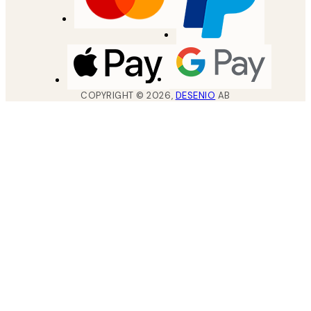
COPYRIGHT ©
2026
,
DESENIO
AB