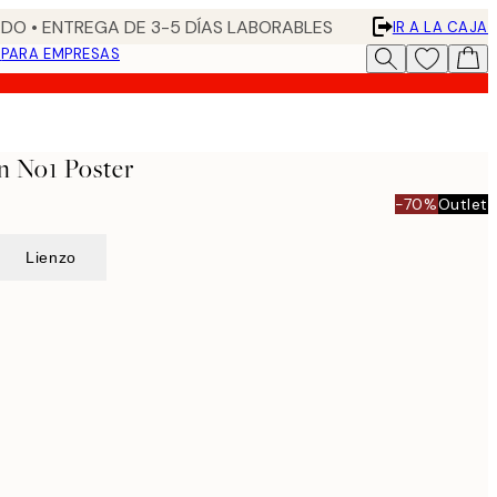
DO • ENTREGA DE 3-5 DÍAS LABORABLES
IR A LA CAJA
N
PARA EMPRESAS
rn No1 Poster
-70%
Outlet
Lienzo