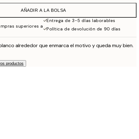
AÑADIR A LA BOLSA
Entrega de 3-5 días laborables
ompras superiores a
Política de devolución de 90 días
blanco alrededor que enmarca el motivo y queda muy bien.
os productos