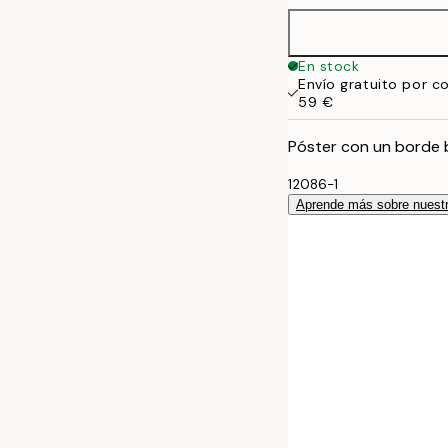
En stock
Envío gratuito por c
59 €
Póster con un borde 
12086-1
Aprende más sobre nuestr