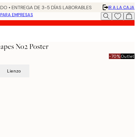
DO • ENTREGA DE 3-5 DÍAS LABORABLES
IR A LA CAJA
N
PARA EMPRESAS
hapes No2 Poster
-70%
Outlet
Lienzo