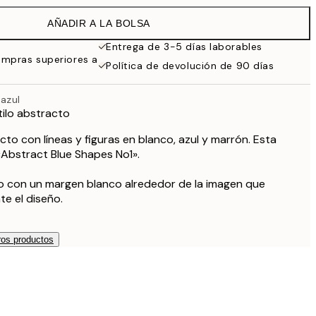
32,45 €
AÑADIR A LA BOLSA
Entrega de 3-5 días laborables
ompras superiores a
Política de devolución de 90 días
azul
tilo abstracto
to con líneas y figuras en blanco, azul y marrón. Esta
Abstract Blue Shapes No1».
so con un margen blanco alrededor de la imagen que
e el diseño.
os productos