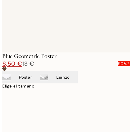
Blue Geometric Poster
6,50 €
13 €
50%*
Póster
Lienzo
Elige el tamaño