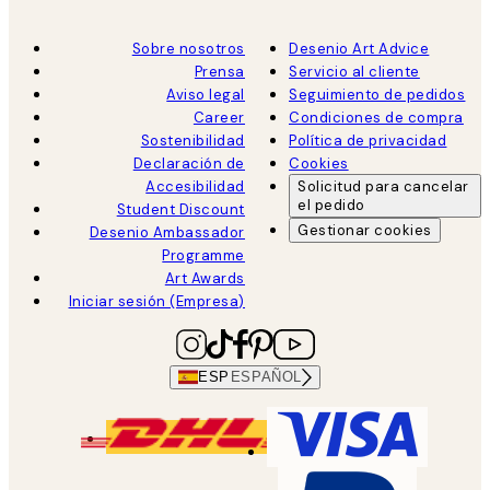
Sobre nosotros
Desenio Art Advice
Prensa
Servicio al cliente
Aviso legal
Seguimiento de pedidos
Career
Condiciones de compra
Sostenibilidad
Política de privacidad
Declaración de
Cookies
Accesibilidad
Solicitud para cancelar
el pedido
Student Discount
Gestionar cookies
Desenio Ambassador
Programme
Art Awards
Iniciar sesión (Empresa)
ESP
ESPAÑOL