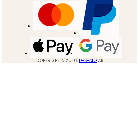
COPYRIGHT ©
2026
,
DESENIO
AB