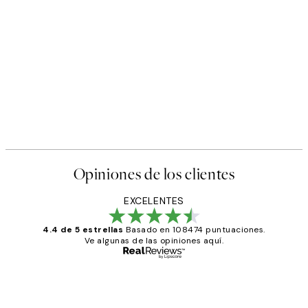
Opiniones de los clientes
EXCELENTES
4.4 de 5 estrellas
Basado en 108474 puntuaciones.
Ve algunas de las opiniones aquí.
Comprador verificado
Opiniones