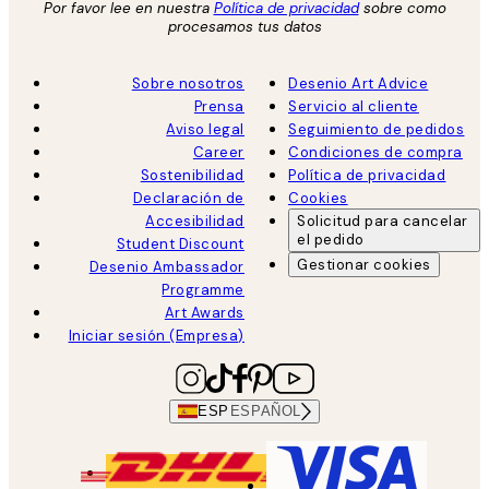
Por favor lee en nuestra
Política de privacidad
sobre como
procesamos tus datos
Sobre nosotros
Desenio Art Advice
Prensa
Servicio al cliente
Aviso legal
Seguimiento de pedidos
Career
Condiciones de compra
Sostenibilidad
Política de privacidad
Declaración de
Cookies
Accesibilidad
Solicitud para cancelar
el pedido
Student Discount
Gestionar cookies
Desenio Ambassador
Programme
Art Awards
Iniciar sesión (Empresa)
ESP
ESPAÑOL