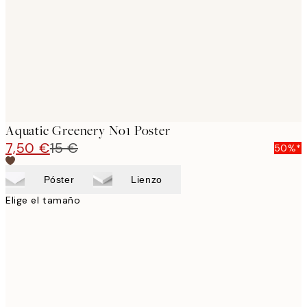
Aquatic Greenery No1 Poster
7,50 €
15 €
50%*
Póster
Lienzo
Elige el tamaño