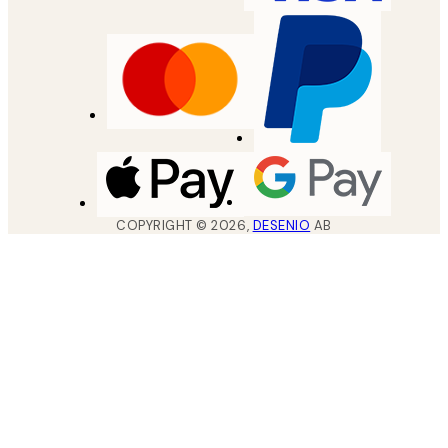
COPYRIGHT ©
2026
,
DESENIO
AB