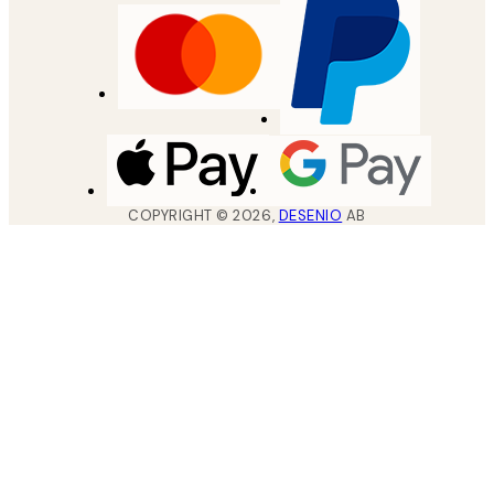
COPYRIGHT ©
2026
,
DESENIO
AB