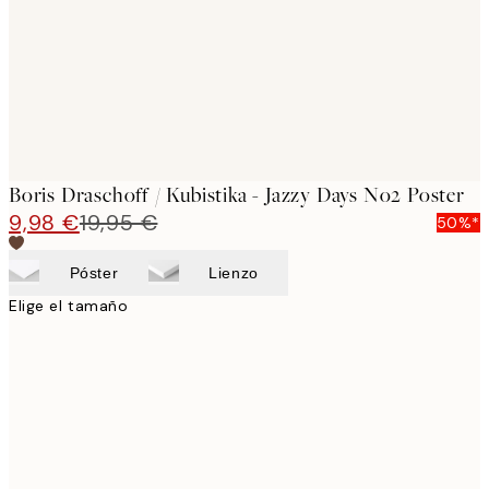
images
Boris Draschoff / Kubistika - Jazzy Days No2 Poster
9,98 €
19,95 €
50%*
Póster
Lienzo
Elige el tamaño