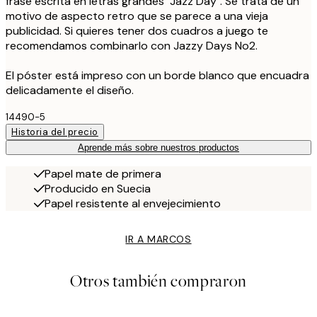
frase escrita en letras grandes "Jazz Day". Se trata de un
motivo de aspecto retro que se parece a una vieja
publicidad. Si quieres tener dos cuadros a juego te
recomendamos combinarlo con Jazzy Days No2.
El póster está impreso con un borde blanco que encuadra
delicadamente el diseño.
14490-5
Historia del precio
Aprende más sobre nuestros productos
Papel mate de primera
Producido en Suecia
Papel resistente al envejecimiento
IR A MARCOS
Otros también compraron