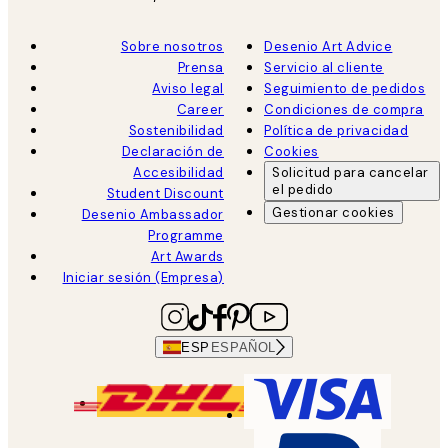
Sobre nosotros
Desenio Art Advice
Prensa
Servicio al cliente
Aviso legal
Seguimiento de pedidos
Career
Condiciones de compra
Sostenibilidad
Política de privacidad
Declaración de
Cookies
Accesibilidad
Solicitud para cancelar
el pedido
Student Discount
Gestionar cookies
Desenio Ambassador
Programme
Art Awards
Iniciar sesión (Empresa)
ESP
ESPAÑOL