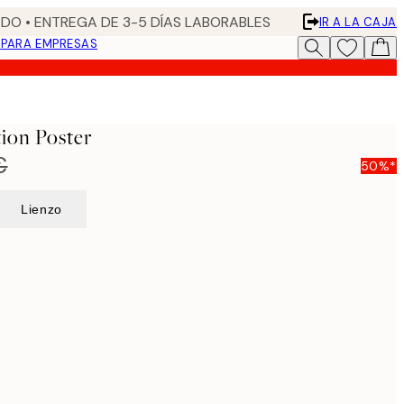
DO • ENTREGA DE 3-5 DÍAS LABORABLES
IR A LA CAJA
N
PARA EMPRESAS
ion Poster
€
50%*
Lienzo