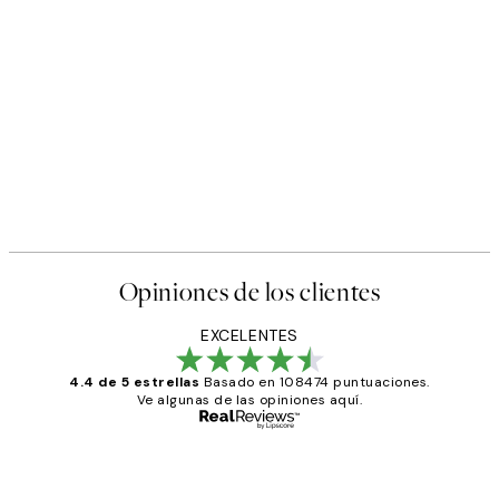
Opiniones de los clientes
EXCELENTES
4.4 de 5 estrellas
Basado en 108474 puntuaciones.
Ve algunas de las opiniones aquí.
Comprador verificado
Opiniones