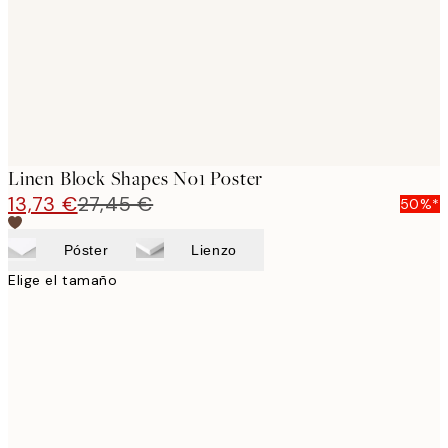
images
Linen Block Shapes No1 Poster
13,73 €
27,45 €
50%*
Póster
Lienzo
Elige el tamaño