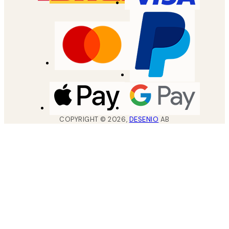
COPYRIGHT ©
2026
,
DESENIO
AB