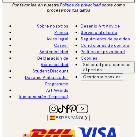
Por favor lee en nuestra
Política de privacidad
sobre como
procesamos tus datos
Sobre nosotros
Desenio Art Advice
Prensa
Servicio al cliente
Aviso legal
Seguimiento de pedidos
Career
Condiciones de compra
Sostenibilidad
Política de privacidad
Declaración de
Cookies
Accesibilidad
Solicitud para cancelar
el pedido
Student Discount
Gestionar cookies
Desenio Ambassador
Programme
Art Awards
Iniciar sesión (Empresa)
ESP
ESPAÑOL