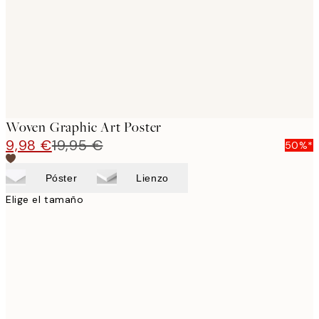
images
Woven Graphic Art Poster
9,98 €
19,95 €
50%*
Póster
Lienzo
Elige el tamaño