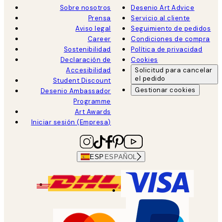
Sobre nosotros
Desenio Art Advice
Prensa
Servicio al cliente
Aviso legal
Seguimiento de pedidos
Career
Condiciones de compra
Sostenibilidad
Política de privacidad
Declaración de
Cookies
Accesibilidad
Solicitud para cancelar
el pedido
Student Discount
Gestionar cookies
Desenio Ambassador
Programme
Art Awards
Iniciar sesión (Empresa)
ESP
ESPAÑOL