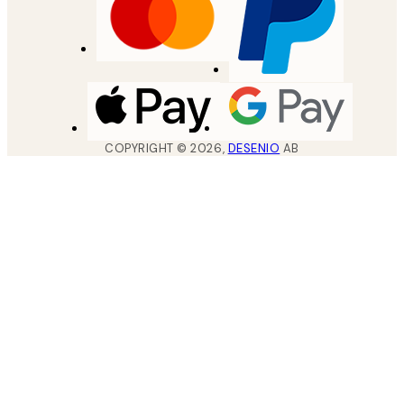
COPYRIGHT ©
2026
,
DESENIO
AB