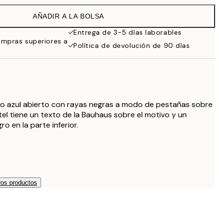
19,95 €
AÑADIR A LA BOLSA
16,23 €
32,45 €
Entrega de 3-5 días laborables
ompras superiores a
Política de devolución de 90 días
ojo azul abierto con rayas negras a modo de pestañas sobre
tel tiene un texto de la Bauhaus sobre el motivo y un
 en la parte inferior.
os productos