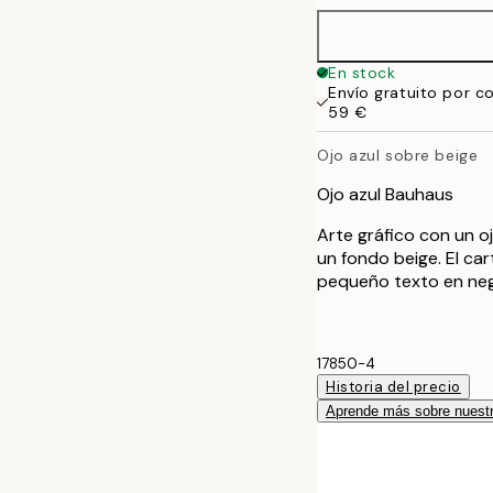
50x70 cm
En stock
Envío gratuito por c
59 €
Ojo azul sobre beige
Ojo azul Bauhaus
Arte gráfico con un 
un fondo beige. El car
pequeño texto en negro
17850-4
Historia del precio
Aprende más sobre nuestr