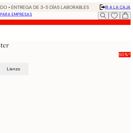
DO • ENTREGA DE 3-5 DÍAS LABORABLES
IR A LA CAJA
N
PARA EMPRESAS
ter
50%*
Lienzo