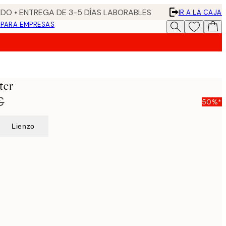
DO • ENTREGA DE 3-5 DÍAS LABORABLES
IR A LA CAJA
N
PARA EMPRESAS
ter
€
50%*
Lienzo