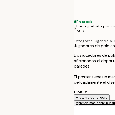
50x70 cm
En stock
Envío gratuito por c
59 €
Fotografía jugando al 
Jugadores de polo en
Dos jugadores de polo
aficionados al deporte
paredes.
El póster tiene un m
delicadamente el dise
17249-5
Historia del precio
Aprende más sobre nuestr