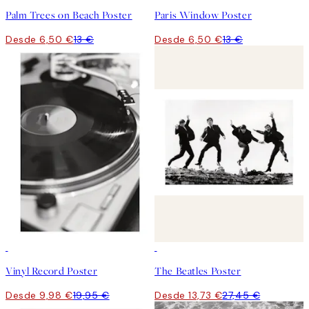
Palm Trees on Beach Poster
Paris Window Poster
Desde 6,50 €
13 €
Desde 6,50 €
13 €
50%*
50%*
Vinyl Record Poster
The Beatles Poster
Desde 9,98 €
19,95 €
Desde 13,73 €
27,45 €