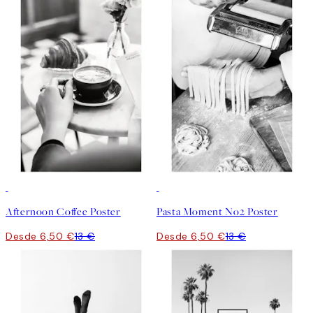
50%*
50%*
Afternoon Coffee Poster
Pasta Moment No2 Poster
Desde 6,50 €
13 €
Desde 6,50 €
13 €