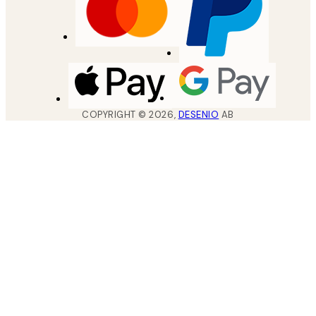
COPYRIGHT ©
2026
,
DESENIO
AB