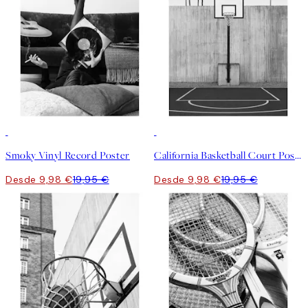
50%*
50%*
Smoky Vinyl Record Poster
California Basketball Court Poster
Desde 9,98 €
19,95 €
Desde 9,98 €
19,95 €