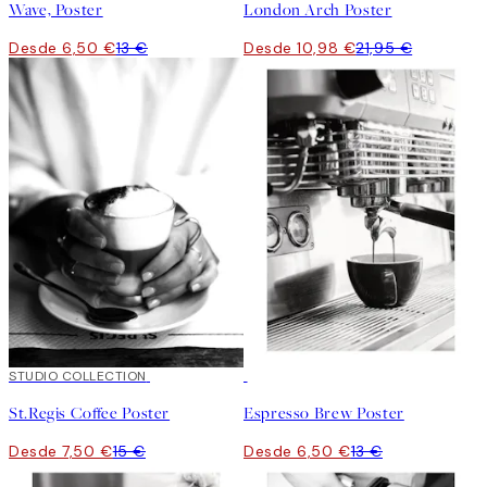
Wave, Poster
London Arch Poster
Desde 6,50 €
13 €
Desde 10,98 €
21,95 €
50%*
STUDIO COLLECTION
50%*
St.Regis Coffee Poster
Espresso Brew Poster
Desde 7,50 €
15 €
Desde 6,50 €
13 €