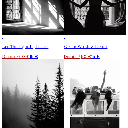
50%*
50%*
Let The Light In, Poster
Girl In Window Poster
Desde 7,50 €
15 €
Desde 7,50 €
15 €