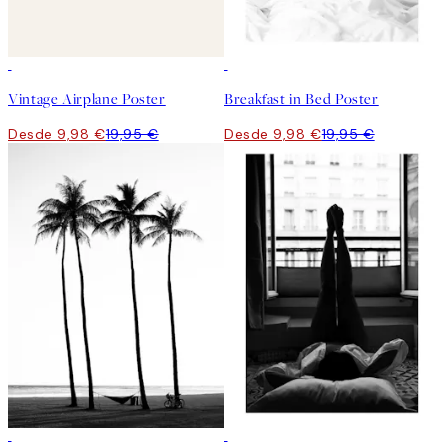
50%*
50%*
Vintage Airplane Poster
Breakfast in Bed Poster
Desde 9,98 €
19,95 €
Desde 9,98 €
19,95 €
50%*
50%*