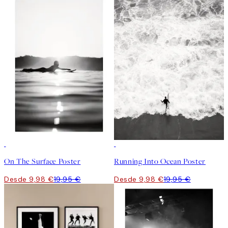
50%*
50%*
On The Surface Poster
Running Into Ocean Poster
Desde 9,98 €
19,95 €
Desde 9,98 €
19,95 €