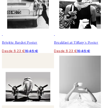
50%*
50%*
Brigitte Bardot Poster
Breakfast at Tiffany's Poster
Desde 8,23 €
16,45 €
Desde 8,23 €
16,45 €