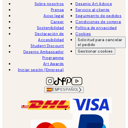
Sobre nosotros
Desenio Art Advice
Prensa
Servicio al cliente
Aviso legal
Seguimiento de pedidos
Career
Condiciones de compra
Sostenibilidad
Política de privacidad
Declaración de
Cookies
Accesibilidad
Solicitud para cancelar
el pedido
Student Discount
Gestionar cookies
Desenio Ambassador
Programme
Art Awards
Iniciar sesión (Empresa)
ESP
ESPAÑOL