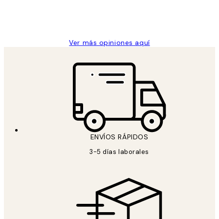
9 jun
Concepció C
Ver más opiniones aquí
ENVÍOS RÁPIDOS
3-5 días laborales