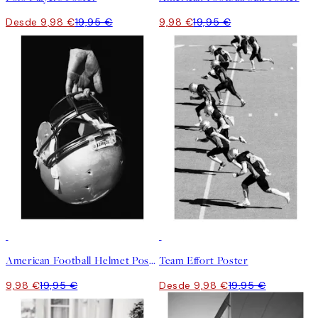
Desde 9,98 €
19,95 €
9,98 €
19,95 €
50%*
50%*
American Football Helmet Poster
Team Effort Poster
9,98 €
19,95 €
Desde 9,98 €
19,95 €