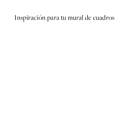
Desde 6,50 €
13 €
Inspiración para tu mural de cuadros