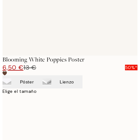
Blooming White Poppies Poster
6,50 €
13 €
50%*
Póster
Lienzo
Elige el tamaño