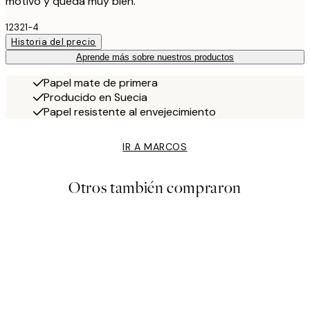
motivo y queda muy bien.
12321-4
Historia del precio
Aprende más sobre nuestros productos
Papel mate de primera
Producido en Suecia
Papel resistente al envejecimiento
IR A MARCOS
Otros también compraron