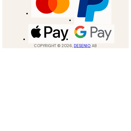
COPYRIGHT ©
2026
,
DESENIO
AB