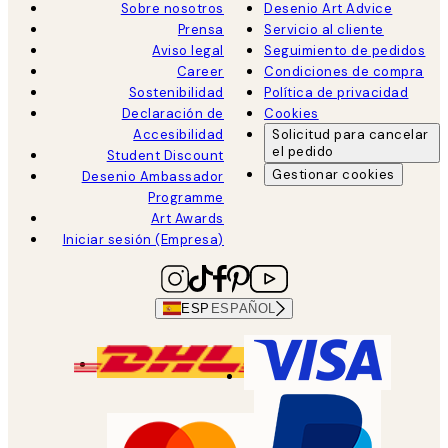
Sobre nosotros
Desenio Art Advice
Prensa
Servicio al cliente
Aviso legal
Seguimiento de pedidos
Career
Condiciones de compra
Sostenibilidad
Política de privacidad
Declaración de
Cookies
Accesibilidad
Solicitud para cancelar
el pedido
Student Discount
Gestionar cookies
Desenio Ambassador
Programme
Art Awards
Iniciar sesión (Empresa)
ESP
ESPAÑOL