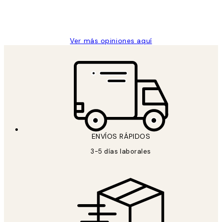
9 jun
Concepció C
Ver más opiniones aquí
ENVÍOS RÁPIDOS
3-5 días laborales