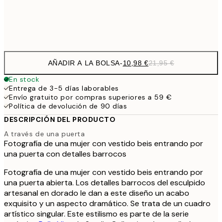
Frame
options
AÑADIR A LA BOLSA
-
10,98 €
21,95 €
En stock
Entrega de 3-5 días laborables
Envío gratuito por compras superiores a 59 €
Política de devolución de 90 días
DESCRIPCIÓN DEL PRODUCTO
A través de una puerta
Fotografía de una mujer con vestido beis entrando por
una puerta con detalles barrocos
Fotografía de una mujer con vestido beis entrando por
una puerta abierta. Los detalles barrocos del esculpido
artesanal en dorado le dan a este diseño un acabo
exquisito y un aspecto dramático. Se trata de un cuadro
artístico singular. Este estilismo es parte de la serie