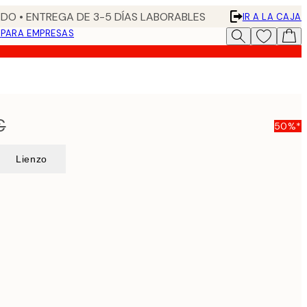
DO • ENTREGA DE 3-5 DÍAS LABORABLES
IR A LA CAJA
N
PARA EMPRESAS
€
50%*
Lienzo