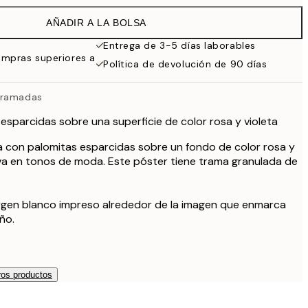
32,45 €
AÑADIR A LA BOLSA
Entrega de 3-5 días laborables
ompras superiores a
Política de devolución de 90 días
rramadas
esparcidas sobre una superficie de color rosa y violeta
a con palomitas esparcidas sobre un fondo de color rosa y
iva en tonos de moda. Este póster tiene trama granulada de
argen blanco impreso alrededor de la imagen que enmarca
ño.
os productos