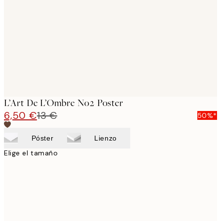
images
L’Art De L’Ombre No2 Poster
6,50 €
13 €
50%*
Póster
Lienzo
Elige el tamaño