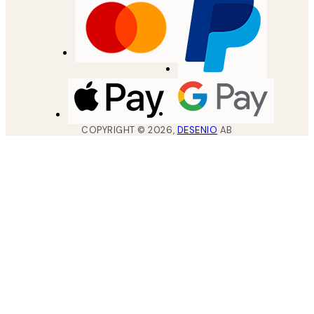
COPYRIGHT ©
2026
,
DESENIO
AB