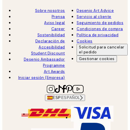
Sobre nosotros
Desenio Art Advice
Prensa
Servicio al cliente
Aviso legal
Seguimiento de pedidos
Career
Condiciones de compra
Sostenibilidad
Política de privacidad
Declaración de
Cookies
Accesibilidad
Solicitud para cancelar
el pedido
Student Discount
Gestionar cookies
Desenio Ambassador
Programme
Art Awards
Iniciar sesión (Empresa)
ESP
ESPAÑOL