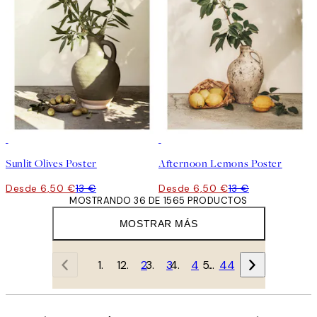
50%*
50%*
Sunlit Olives Poster
Afternoon Lemons Poster
Desde 6,50 €
13 €
Desde 6,50 €
13 €
MOSTRANDO 36 DE 1565 PRODUCTOS
MOSTRAR MÁS
1
2
3
4
…
44