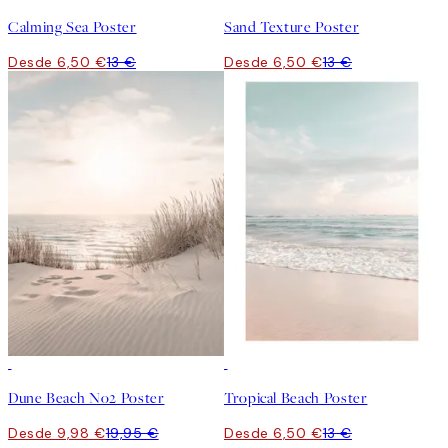
Calming Sea Poster
Sand Texture Poster
Desde 6,50 €
13 €
Desde 6,50 €
13 €
50%*
50%*
Dune Beach No2 Poster
Tropical Beach Poster
Desde 9,98 €
19,95 €
Desde 6,50 €
13 €