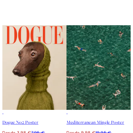
50%*
50%*
Dogue No2 Poster
Mediterranean Mingle Poster
Desde 3,98 €
7,95 €
Desde 9,98 €
19,95 €