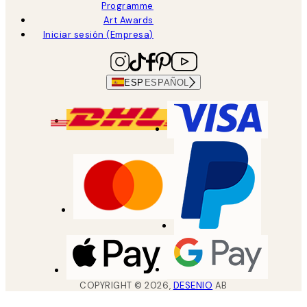
Programme
Art Awards
Iniciar sesión (Empresa)
ESP
ESPAÑOL
COPYRIGHT ©
2026
,
DESENIO
AB