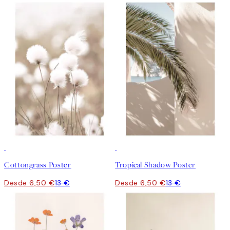
50%*
50%*
Cottongrass Poster
Tropical Shadow Poster
Desde 6,50 €
13 €
Desde 6,50 €
13 €