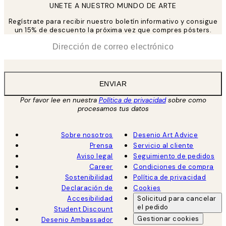
UNETE A NUESTRO MUNDO DE ARTE
Regístrate para recibir nuestro boletín informativo y consigue
un 15% de descuento la próxima vez que compres pósters.
*
Correo Electrónico
ENVIAR
Por favor lee en nuestra
Política de privacidad
sobre como
procesamos tus datos
Sobre nosotros
Desenio Art Advice
Prensa
Servicio al cliente
Aviso legal
Seguimiento de pedidos
Career
Condiciones de compra
Sostenibilidad
Política de privacidad
Declaración de
Cookies
Accesibilidad
Solicitud para cancelar
el pedido
Student Discount
Gestionar cookies
Desenio Ambassador