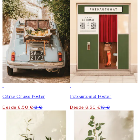
50%*
50%*
Citrus Cruise Poster
Fotoautomat Poster
Desde 6,50 €
13 €
Desde 6,50 €
13 €