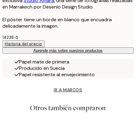
exclusiva
Studio Amara
, una serie de fotografías realizadas
en Marrakech por Desenio Design Studio.
El póster tiene un borde en blanco que encuadra
delicadamente la imagen.
14238-5
Historia del precio
Aprende más sobre nuestros productos
Papel mate de primera
Producido en Suecia
Papel resistente al envejecimiento
IR A MARCOS
Otros también compraron