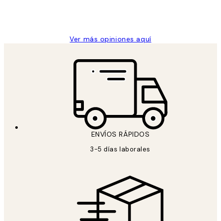
9 jun
Concepció C
Ver más opiniones aquí
ENVÍOS RÁPIDOS
3-5 días laborales