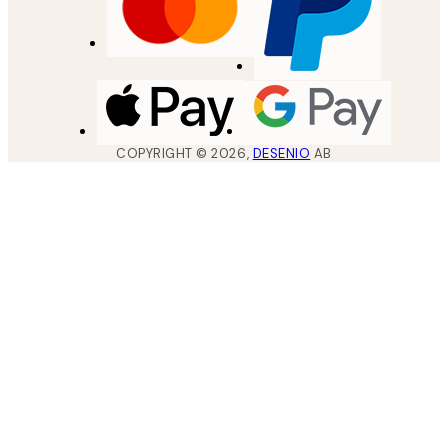
COPYRIGHT ©
2026
,
DESENIO
AB