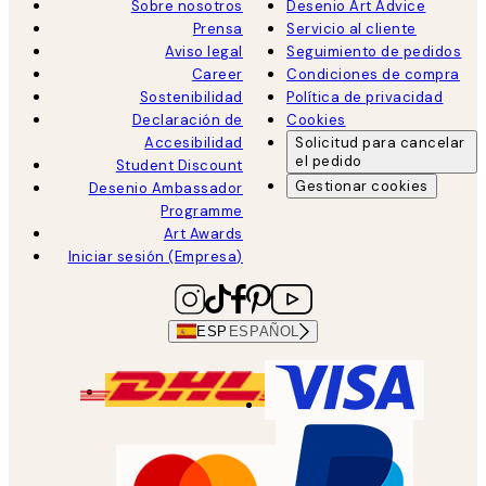
Sobre nosotros
Desenio Art Advice
Prensa
Servicio al cliente
Aviso legal
Seguimiento de pedidos
Career
Condiciones de compra
Sostenibilidad
Política de privacidad
Declaración de
Cookies
Accesibilidad
Solicitud para cancelar
el pedido
Student Discount
Gestionar cookies
Desenio Ambassador
Programme
Art Awards
Iniciar sesión (Empresa)
ESP
ESPAÑOL