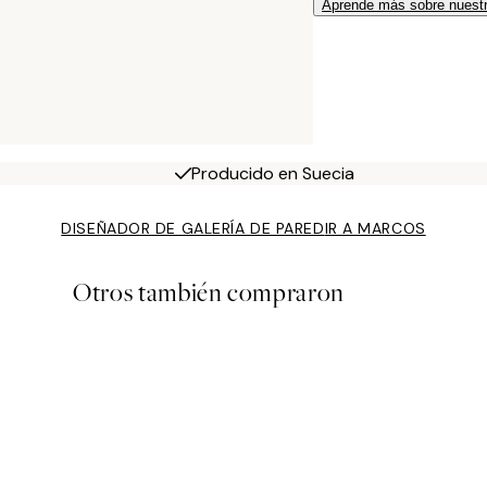
Aprende más sobre nuestr
Producido en Suecia
DISEÑADOR DE GALERÍA DE PARED
IR A MARCOS
Otros también compraron