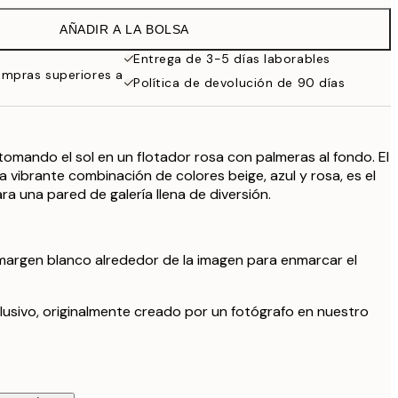
32,45 €
AÑADIR A LA BOLSA
Entrega de 3-5 días laborables
ompras superiores a
Política de devolución de 90 días
tomando el sol en un flotador rosa con palmeras al fondo. El
a vibrante combinación de colores beige, azul y rosa, es el
a una pared de galería llena de diversión.
margen blanco alrededor de la imagen para enmarcar el
lusivo, originalmente creado por un fotógrafo en nuestro