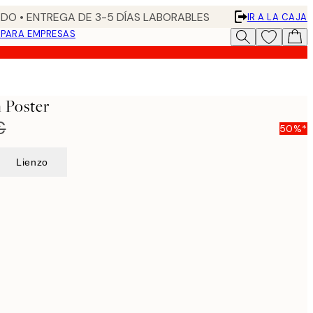
DO • ENTREGA DE 3-5 DÍAS LABORABLES
IR A LA CAJA
N
PARA EMPRESAS
 Poster
€
50%*
Lienzo