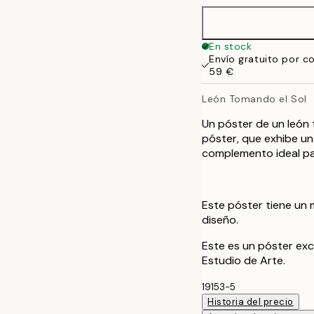
En stock
Envío gratuito por c
59 €
León Tomando el Sol
Un póster de un león 
póster, que exhibe un
complemento ideal par
Este póster tiene un 
diseño.
Este es un póster exc
Estudio de Arte.
19153-5
Historia del precio