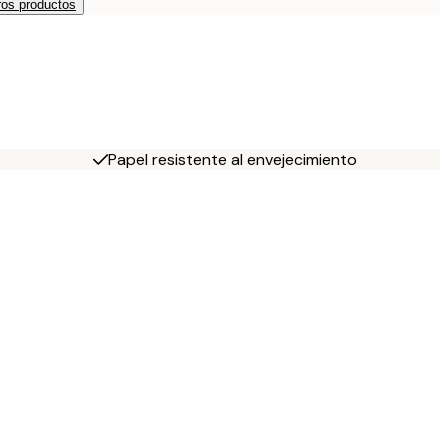
os productos
Papel resistente al envejecimiento