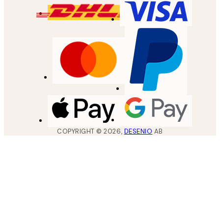
COPYRIGHT ©
2026
,
DESENIO
AB