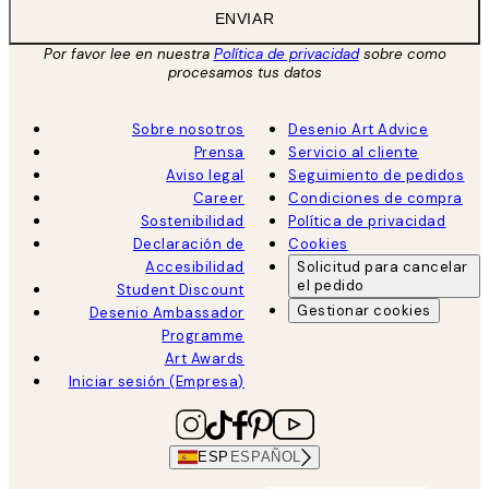
ENVIAR
Por favor lee en nuestra
Política de privacidad
sobre como
procesamos tus datos
Sobre nosotros
Desenio Art Advice
Prensa
Servicio al cliente
Aviso legal
Seguimiento de pedidos
Career
Condiciones de compra
Sostenibilidad
Política de privacidad
Declaración de
Cookies
Accesibilidad
Solicitud para cancelar
el pedido
Student Discount
Gestionar cookies
Desenio Ambassador
Programme
Art Awards
Iniciar sesión (Empresa)
ESP
ESPAÑOL