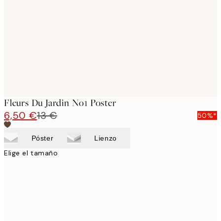
images
Fleurs Du Jardin No1 Poster
6,50 €
13 €
50%*
Póster
Lienzo
Elige el tamaño