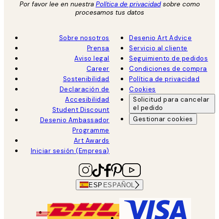
Por favor lee en nuestra
Política de privacidad
sobre como
procesamos tus datos
Sobre nosotros
Desenio Art Advice
Prensa
Servicio al cliente
Aviso legal
Seguimiento de pedidos
Career
Condiciones de compra
Sostenibilidad
Política de privacidad
Declaración de
Cookies
Accesibilidad
Solicitud para cancelar
el pedido
Student Discount
Gestionar cookies
Desenio Ambassador
Programme
Art Awards
Iniciar sesión (Empresa)
ESP
ESPAÑOL