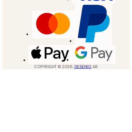
COPYRIGHT ©
2026
,
DESENIO
AB