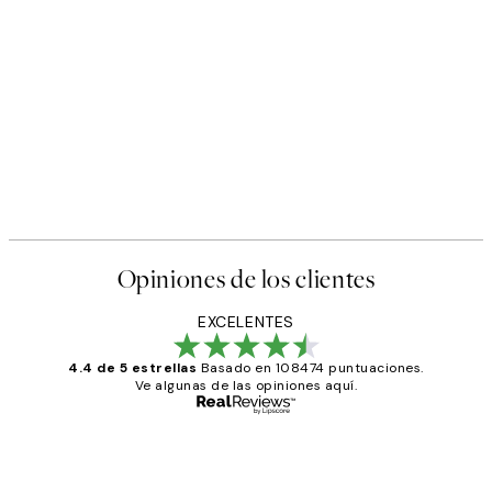
Opiniones de los clientes
EXCELENTES
4.4 de 5 estrellas
Basado en 108474 puntuaciones.
Ve algunas de las opiniones aquí.
Comprador verificado
Opiniones