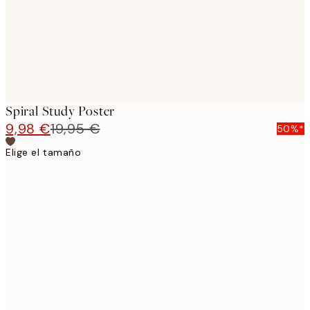
Spiral Study Poster
9,98 €
19,95 €
50%*
Elige el tamaño