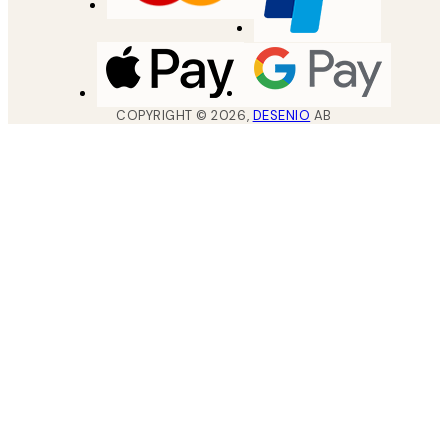
COPYRIGHT ©
2026
,
DESENIO
AB