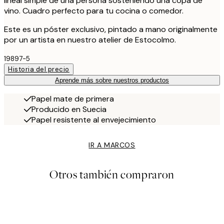
lineal simple de una persona sosteniendo una copa de
vino. Cuadro perfecto para tu cocina o comedor.
Este es un póster exclusivo, pintado a mano originalmente
por un artista en nuestro atelier de Estocolmo.
19897-5
Historia del precio
Aprende más sobre nuestros productos
Papel mate de primera
Producido en Suecia
Papel resistente al envejecimiento
IR A MARCOS
Otros también compraron