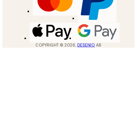
COPYRIGHT ©
2026
,
DESENIO
AB