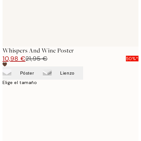
Whispers And Wine Poster
10,98 €
21,95 €
50%*
Póster
Lienzo
Elige el tamaño