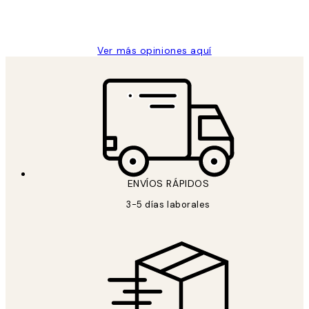
9 jun
Concepció C
Ver más opiniones aquí
ENVÍOS RÁPIDOS
3-5 días laborales