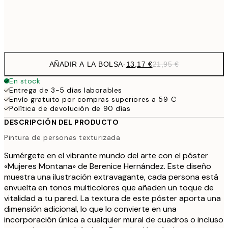
Frame
options
AÑADIR A LA BOLSA
-
13,17 €
21,95 €
En stock
Entrega de 3-5 días laborables
Envío gratuito por compras superiores a 59 €
Política de devolución de 90 días
DESCRIPCIÓN DEL PRODUCTO
Pintura de personas texturizada
Sumérgete en el vibrante mundo del arte con el póster
«Mujeres Montana» de Berenice Hernández. Este diseño
muestra una ilustración extravagante, cada persona está
envuelta en tonos multicolores que añaden un toque de
vitalidad a tu pared. La textura de este póster aporta una
dimensión adicional, lo que lo convierte en una
incorporación única a cualquier mural de cuadros o incluso