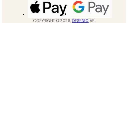
COPYRIGHT ©
2026
,
DESENIO
AB