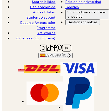
Sostenibilidad
Política de privacidad
Declaración de
Cookies
Accesibilidad
Solicitud para cancelar
el pedido
Student Discount
Gestionar cookies
Desenio Ambassador
Programme
Art Awards
Iniciar sesión (Empresa)
ESP
ESPAÑOL