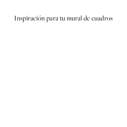
Desde 3,98 €
7,95 €
Inspiración para tu mural de cuadros