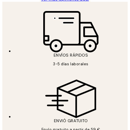
ENVÍOS RÁPIDOS
3-5 días laborales
ENVIÓ GRATUITO
Envío gratuito a partir de 59 €