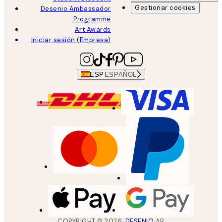
Gestionar cookies
Desenio Ambassador
Programme
Art Awards
Iniciar sesión (Empresa)
ESP
ESPAÑOL
COPYRIGHT ©
2026
,
DESENIO
AB