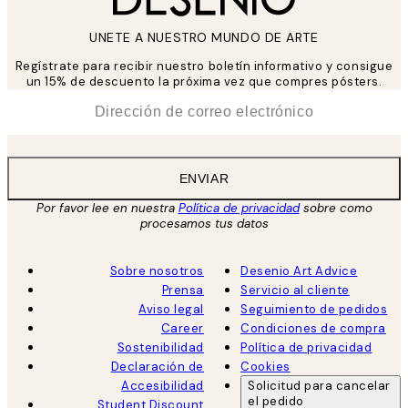
UNETE A NUESTRO MUNDO DE ARTE
Regístrate para recibir nuestro boletín informativo y consigue
un 15% de descuento la próxima vez que compres pósters.
*
Correo Electrónico
ENVIAR
Por favor lee en nuestra
Política de privacidad
sobre como
procesamos tus datos
Sobre nosotros
Desenio Art Advice
Prensa
Servicio al cliente
Aviso legal
Seguimiento de pedidos
Career
Condiciones de compra
Sostenibilidad
Política de privacidad
Declaración de
Cookies
Accesibilidad
Solicitud para cancelar
el pedido
Student Discount