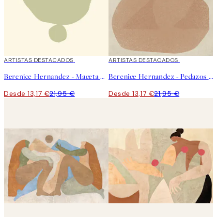
40%*
ARTISTAS DESTACADOS
40%*
ARTISTAS DESTACADOS
Berenice Hernandez - Maceta Beige Poster
Berenice Hernandez - Pedazos de Plantas IV Poster
Desde 13,17 €
21,95 €
Desde 13,17 €
21,95 €