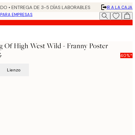
DO • ENTREGA DE 3-5 DÍAS LABORABLES
IR A LA CAJA
N
PARA EMPRESAS
 Of High West Wild - Franny Poster
€
40%*
Lienzo