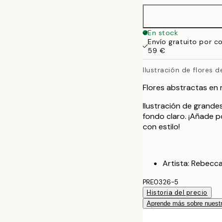
En stock
Envío gratuito por c
59 €
Ilustración de flores 
Flores abstractas en 
Ilustración de grande
fondo claro. ¡Añade p
con estilo!
Artista: Rebecc
PRE0326-5
Historia del precio
Aprende más sobre nuestr