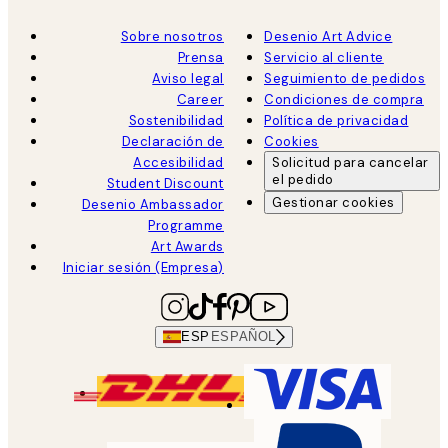
Sobre nosotros
Desenio Art Advice
Prensa
Servicio al cliente
Aviso legal
Seguimiento de pedidos
Career
Condiciones de compra
Sostenibilidad
Política de privacidad
Declaración de
Cookies
Accesibilidad
Solicitud para cancelar
el pedido
Student Discount
Gestionar cookies
Desenio Ambassador
Programme
Art Awards
Iniciar sesión (Empresa)
ESP
ESPAÑOL