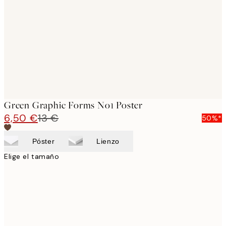
images
Green Graphic Forms No1 Poster
6,50 €
13 €
50%*
Póster
Lienzo
Elige el tamaño