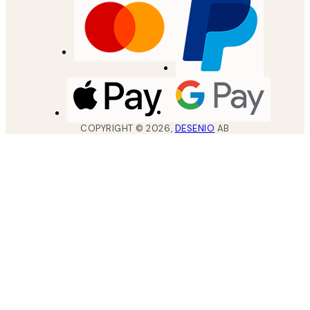
COPYRIGHT ©
2026
,
DESENIO
AB